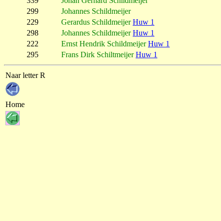
339
Johan Gerhard Schildmeijer
299
Johannes Schildmeijer
229
Gerardus Schildmeijer
Huw 1
298
Johannes Schildmeijer
Huw 1
222
Ernst Hendrik Schildmeijer
Huw 1
295
Frans Dirk Schiltmeijer
Huw 1
Naar letter R
Home