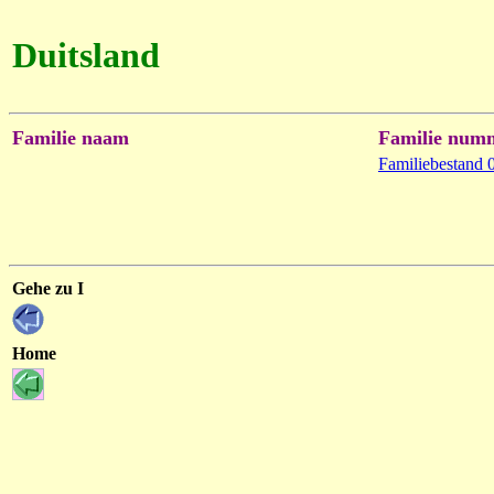
Duitsland
Familie naam
Familie num
Familiebestand 
Gehe zu I
Home