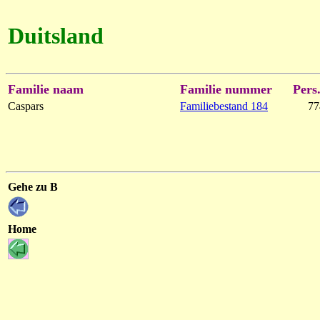
Duitsland
Familie naam
Familie nummer
Pers.
Caspars
Familiebestand 184
77
Gehe zu B
Home